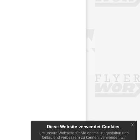
x
Diese Website verwendet Cookies.
Um unsere Webseite für Sie optimal zu gestalten und
fortlaufend verbessern zu können, verwenden wir