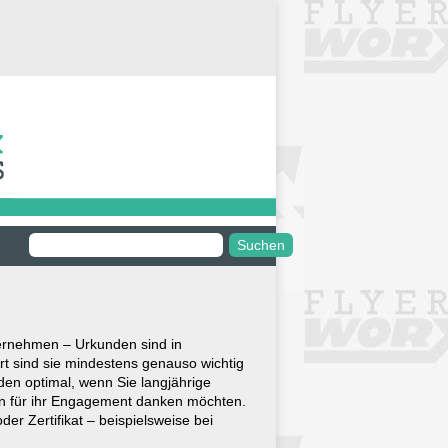
ternehmen – Urkunden sind in
Art sind sie mindestens genauso wichtig
den optimal, wenn Sie langjährige
ein für ihr Engagement danken möchten.
r Zertifikat – beispielsweise bei