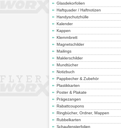
Glasdekorfolien
Haftquader / Haftnotizen
Handyschutzhülle
Kalender
Kappen
Klemmbrett
Magnetschilder
Mailings
Maklerschilder
Mundtücher
Notizbuch
Pappbecher & Zubehör
Plastikkarten
Poster & Plakate
Prägezangen
Rabattcoupons
Ringbücher, Ordner, Mappen
Rubbelkarten
Schaufensterfolien