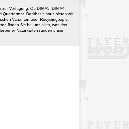
 zur Verfügung. Ob DIN A3, DIN A4
d Querformat. Darüber hinaus bieten wir
ischen Varianten über Recyclingpapier
ton finden Sie bei uns alles, was das
farbener Naturkarton runden unser