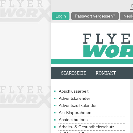
Passwort vergessen?
Neuk
STARTSEITE
KONTAKT
Abschlussarbeit
Adventskalender
Adventszeitkalender
Alu-Klapprahmen
Ansteckbuttons
Arbeits- & Gesundheitsschutz