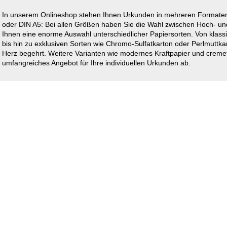
In unserem Onlineshop stehen Ihnen Urkunden in mehreren Formaten
oder DIN A5: Bei allen Größen haben Sie die Wahl zwischen Hoch- un
Ihnen eine enorme Auswahl unterschiedlicher Papiersorten. Von klass
bis hin zu exklusiven Sorten wie Chromo-Sulfatkarton oder Perlmuttkar
Herz begehrt. Weitere Varianten wie modernes Kraftpapier und creme
umfangreiches Angebot für Ihre individuellen Urkunden ab.