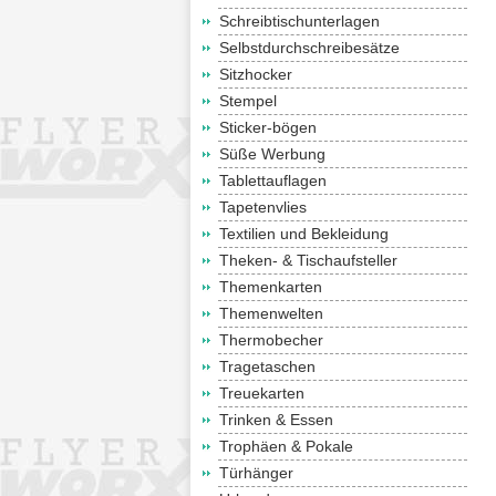
Schreibtischunterlagen
Selbstdurchschreibesätze
Sitzhocker
Stempel
Sticker-bögen
Süße Werbung
Tablettauflagen
Tapetenvlies
Textilien und Bekleidung
Theken- & Tischaufsteller
Themenkarten
Themenwelten
Thermobecher
Tragetaschen
Treuekarten
Trinken & Essen
Trophäen & Pokale
Türhänger