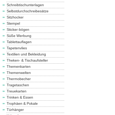
Schreibtischunterlagen
Selbstdurchschreibesätze
Sitzhocker
Stempel
Sticker-bögen
Süße Werbung
Tablettauflagen
Tapetenvlies
Textilien und Bekleidung
Theken- & Tischaufsteller
Themenkarten
Themenwelten
Thermobecher
Tragetaschen
Treuekarten
Trinken & Essen
Trophäen & Pokale
Türhänger