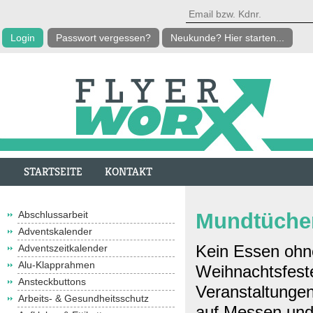
Passwort vergessen?
Neukunde? Hier starten...
STARTSEITE
KONTAKT
Abschlussarbeit
Mundtüche
Adventskalender
Kein Essen ohn
Adventszeitkalender
Alu-Klapprahmen
Weihnachtsfest
Ansteckbuttons
Veranstaltungen
Arbeits- & Gesundheitsschutz
auf Messen und