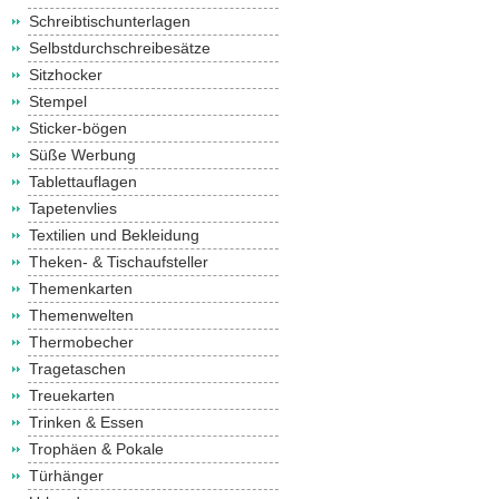
Schreibtischunterlagen
Selbstdurchschreibesätze
Sitzhocker
Stempel
Sticker-bögen
Süße Werbung
Tablettauflagen
Tapetenvlies
Textilien und Bekleidung
Theken- & Tischaufsteller
Themenkarten
Themenwelten
Thermobecher
Tragetaschen
Treuekarten
Trinken & Essen
Trophäen & Pokale
Türhänger